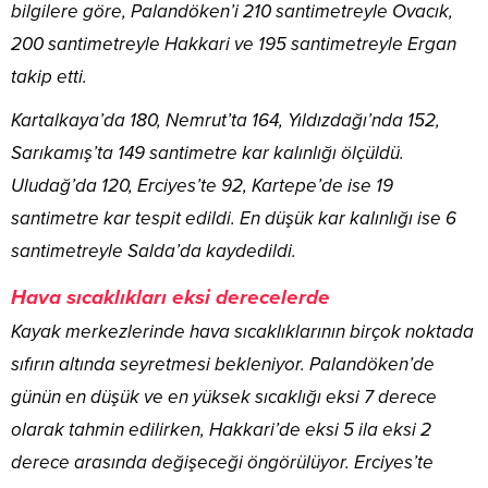
bilgilere göre, Palandöken’i 210 santimetreyle Ovacık,
200 santimetreyle Hakkari ve 195 santimetreyle Ergan
takip etti.
Kartalkaya’da 180, Nemrut’ta 164, Yıldızdağı’nda 152,
Sarıkamış’ta 149 santimetre kar kalınlığı ölçüldü.
Uludağ’da 120, Erciyes’te 92, Kartepe’de ise 19
santimetre kar tespit edildi. En düşük kar kalınlığı ise 6
santimetreyle Salda’da kaydedildi.
Hava sıcaklıkları eksi derecelerde
Kayak merkezlerinde hava sıcaklıklarının birçok noktada
sıfırın altında seyretmesi bekleniyor. Palandöken’de
günün en düşük ve en yüksek sıcaklığı eksi 7 derece
olarak tahmin edilirken, Hakkari’de eksi 5 ila eksi 2
derece arasında değişeceği öngörülüyor. Erciyes’te