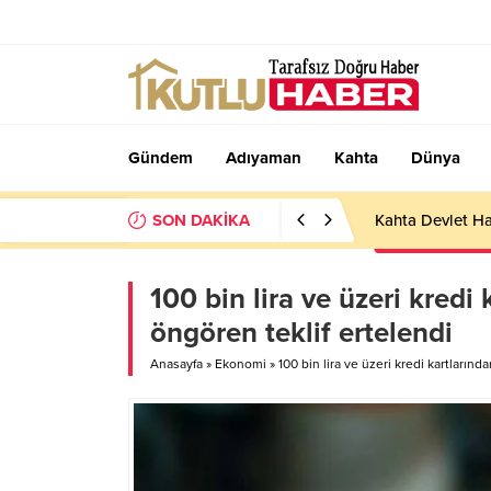
Gündem
Adıyaman
Kahta
Dünya
SON DAKİKA
Kahta Devlet Ha
100 bin lira ve üzeri kredi
öngören teklif ertelendi
Anasayfa
»
Ekonomi
»
100 bin lira ve üzeri kredi kartlarınd