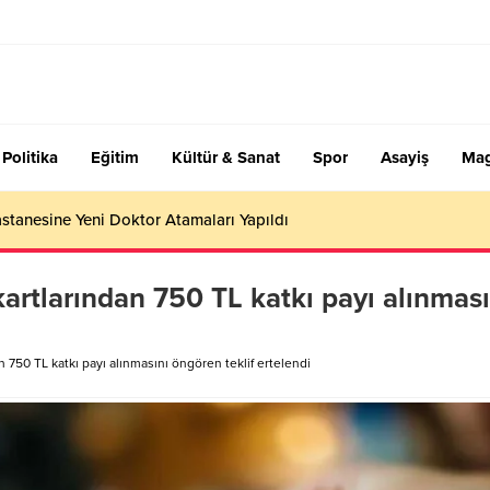
Politika
Eğitim
Kültür & Sanat
Spor
Asayiş
Mag
stanesine Yeni Doktor Atamaları Yapıldı
 kartlarından 750 TL katkı payı alınması
an 750 TL katkı payı alınmasını öngören teklif ertelendi