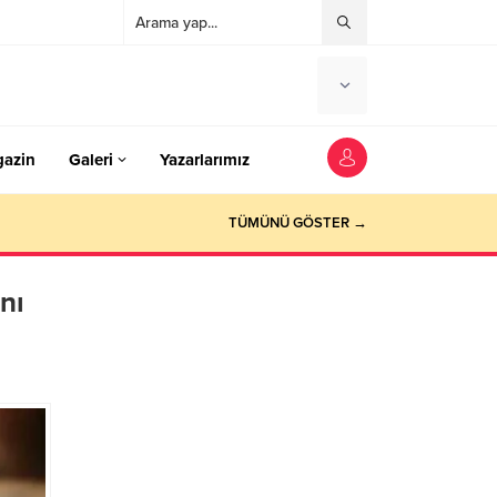
azin
Galeri
Yazarlarımız
TÜMÜNÜ GÖSTER →
nı