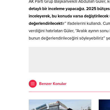
AK Parti Grup Başkanvekili Abdullah Güler, 
detaylı bir inceleme yapacağız. 2025 bütçesi
inceleyerek, bu konuda varsa değiştirilecek
değerlendirilecekt
ir” ifadelerini kullandı. C
verdiğini hatırlatan Güler, “Aralık ayının so
bunun değerlendirileceğini söyleyebiliriz” ş
Benzer Konular