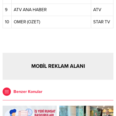
9
ATV ANA HABER
ATV
10
OMER (OZET)
STAR TV
MOBİL REKLAM ALANI
Benzer Konular