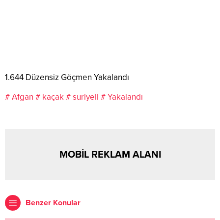
1.644 Düzensiz Göçmen Yakalandı
# Afgan
# kaçak
# suriyeli
# Yakalandı
MOBİL REKLAM ALANI
Benzer Konular