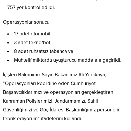
757 yer kontrol edildi.
Operasyonlar sonucu:
17 adet otomobil,
3 adet tekne/bot,
8 adet ruhsatsız tabanca ve
Muhtelif miktarda uyuşturucu madde ele geçirildi.
İçişleri Bakanımız Sayın Bakanımız Ali Yerlikaya,
”Operasyonları koordine eden Cumhuriyet
Başsavcılıklarımızı ve operasyonları gerçekleştiren
Kahraman Polislerimizi, Jandarmamızı, Sahil
Güvenliğimizi ve Göç İdaresi Başkanlığımız personelini
tebrik ediyorum” ifadelerini kullandı.