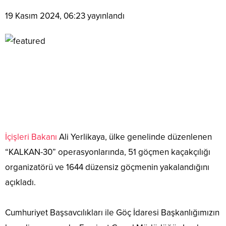
19 Kasım 2024, 06:23
yayınlandı
İçişleri Bakanı
Ali Yerlikaya, ülke genelinde düzenlenen
“KALKAN-30” operasyonlarında, 51 göçmen kaçakçılığı
organizatörü ve 1644 düzensiz göçmenin yakalandığını
açıkladı.
Cumhuriyet Başsavcılıkları ile Göç İdaresi Başkanlığımızın