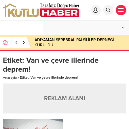
ADIYAMAN SEREBRAL PALSİLİLER DERNEĞİ
KURULDU
Etiket:
Van ve çevre illerinde
deprem!
Anasayfa
»
Etiket: Van ve çevre illerinde deprem!
REKLAM ALANI