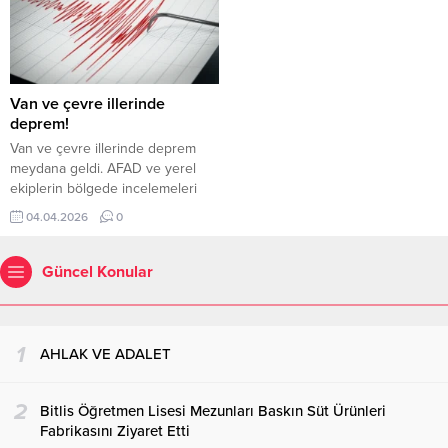
Van ve çevre illerinde
deprem!
Van ve çevre illerinde deprem
meydana geldi. AFAD ve yerel
ekiplerin bölgede incelemeleri
sürüyor.
04.04.2026
0
Güncel Konular
1
AHLAK VE ADALET
2
Bitlis Öğretmen Lisesi Mezunları Baskın Süt Ürünleri
Fabrikasını Ziyaret Etti