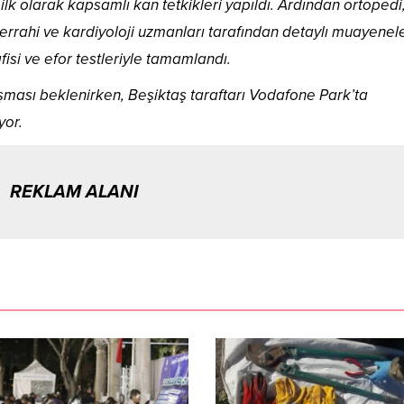
k olarak kapsamlı kan tetkikleri yapıldı. Ardından ortopedi,
cerrahi ve kardiyoloji uzmanları tarafından detaylı muayenel
fisi ve efor testleriyle tamamlandı.
şması beklenirken, Beşiktaş taraftarı Vodafone Park’ta
yor.
REKLAM ALANI