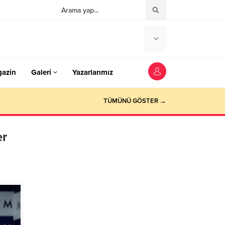
azin
Galeri
Yazarlarımız
TÜMÜNÜ GÖSTER →
er