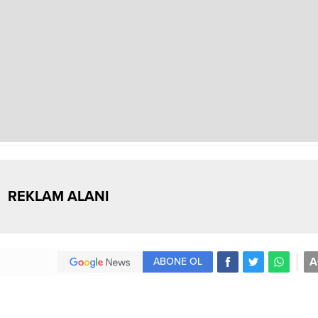
REKLAM ALANI
A
ABONE OL