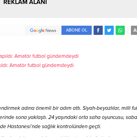
REKLAM ALANI
A
ABONE OL
ıldı: Amatör futbol gündemdeydi
dirmek adına önemli bir adım attı. Siyah-beyazlılar, milli fu
erinde sona yaklaştı. 24 yaşındaki orta saha oyuncusu, sab
de Hastanesi’nde sağlık kontrolünden geçti.