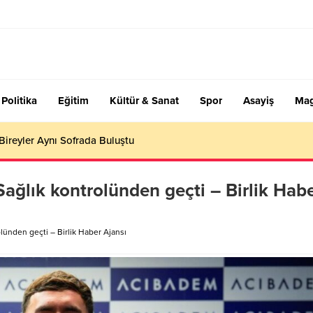
Politika
Eğitim
Kültür & Sanat
Spor
Asayiş
Mag
 Bireyler Aynı Sofrada Buluştu
ağlık kontrolünden geçti – Birlik Hab
lünden geçti – Birlik Haber Ajansı