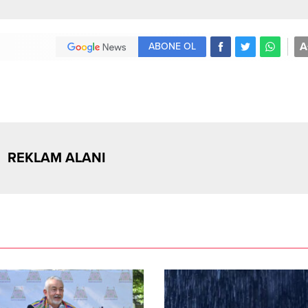
A
ABONE OL
REKLAM ALANI