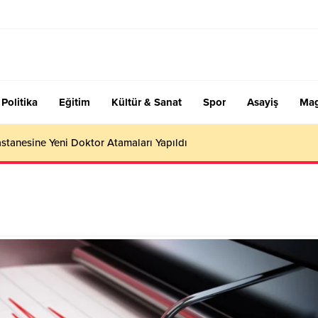
Politika
Eğitim
Kültür & Sanat
Spor
Asayiş
Mag
stanesine Yeni Doktor Atamaları Yapıldı