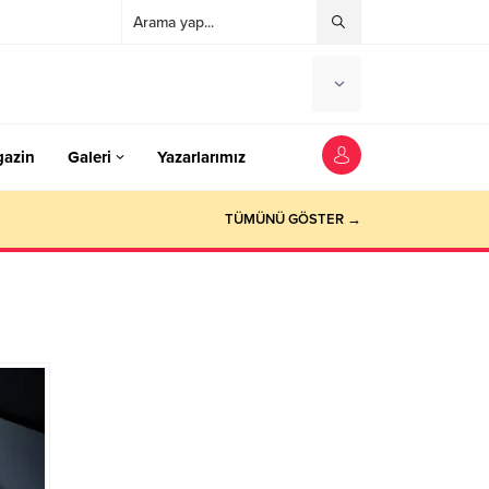
azin
Galeri
Yazarlarımız
TÜMÜNÜ GÖSTER →