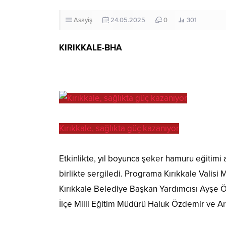
Asayiş
24.05.2025
0
301
KIRIKKALE-BHA
Kırıkkale, sağlıkta güç kazanıyor
Etkinlikte, yıl boyunca şeker hamuru eğitimi a
birlikte sergiledi. Programa Kırıkkale Valis
Kırıkkale Belediye Başkan Yardımcısı Ayşe 
İlçe Milli Eğitim Müdürü Haluk Özdemir ve Ar-