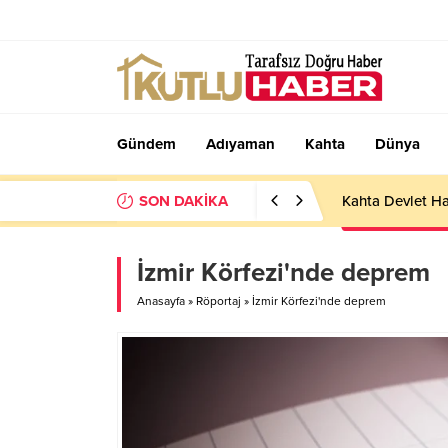
Gündem
Adıyaman
Kahta
Dünya
SON DAKİKA
Kahta Devlet Ha
İzmir Körfezi'nde deprem
Anasayfa
»
Röportaj
»
İzmir Körfezi'nde deprem