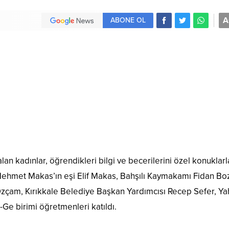
A
ABONE OL
lan kadınlar, öğrendikleri bilgi ve becerilerini özel konuklarl
i Mehmet Makas’ın eşi Elif Makas, Bahşılı Kaymakamı Fidan Boz
Özçam, Kırıkkale Belediye Başkan Yardımcısı Recep Sefer, Ya
Ge birimi öğretmenleri katıldı.